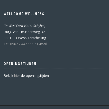
WELLCOME WELLNESS
(In WestCord Hotel Schylge)
Burg. van Heusdenweg 37
8881 ED West-Terschelling
Tel: 0562 - 442 111
•
E-mail
OPENINGSTIJDEN
Bekijk
hier
de openingstijden