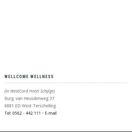
WELLCOME WELLNESS
(In WestCord Hotel Schylge)
Burg. van Heusdenweg 37
8881 ED West-Terschelling
Tel: 0562 - 442 111
•
E-mail