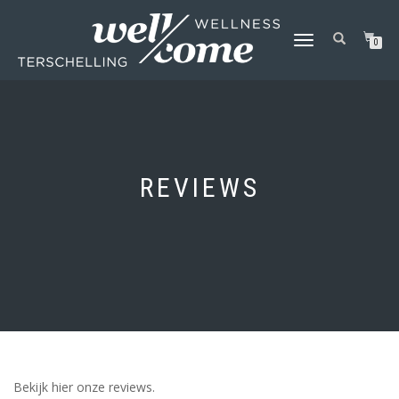
SCHAKEL
0
TUSSEN
MENU
REVIEWS
Bekijk hier onze reviews.